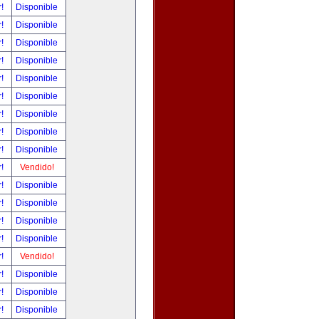
r!
Disponible
r!
Disponible
r!
Disponible
r!
Disponible
r!
Disponible
r!
Disponible
r!
Disponible
r!
Disponible
r!
Disponible
r!
Vendido!
r!
Disponible
r!
Disponible
r!
Disponible
r!
Disponible
r!
Vendido!
r!
Disponible
r!
Disponible
r!
Disponible