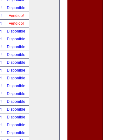
r!
Disponible
r!
Disponible
r!
Vendido!
r!
Vendido!
r!
Disponible
r!
Disponible
r!
Disponible
r!
Disponible
r!
Disponible
r!
Disponible
r!
Disponible
r!
Disponible
r!
Disponible
r!
Disponible
r!
Disponible
r!
Disponible
r!
Disponible
r!
Disponible