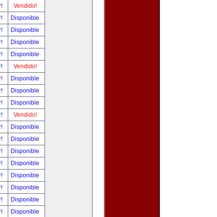
r!
Vendido!
r!
Disponible
r!
Disponible
r!
Disponible
r!
Disponible
r!
Vendido!
r!
Disponible
r!
Disponible
r!
Disponible
r!
Vendido!
r!
Disponible
r!
Disponible
r!
Disponible
r!
Disponible
r!
Disponible
r!
Disponible
r!
Disponible
r!
Disponible