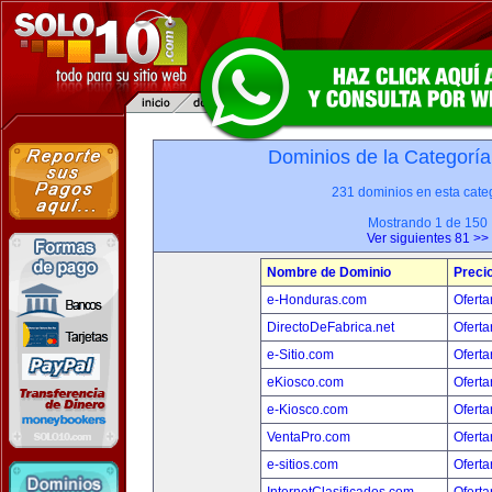
Dominios de la Categoría
231 dominios en esta categ
Mostrando 1 de 150
Ver siguientes 81 >>
Nombre de Dominio
Preci
e-Honduras.com
Oferta
DirectoDeFabrica.net
Oferta
e-Sitio.com
Oferta
eKiosco.com
Oferta
e-Kiosco.com
Oferta
VentaPro.com
Oferta
e-sitios.com
Oferta