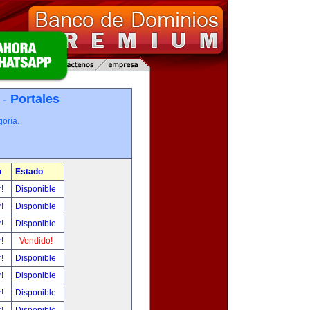
 -
Portales
oría.
o
Estado
r!
Disponible
r!
Disponible
r!
Disponible
r!
Vendido!
r!
Disponible
r!
Disponible
r!
Disponible