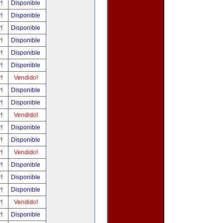
r!
Disponible
r!
Disponible
r!
Disponible
r!
Disponible
r!
Disponible
r!
Disponible
r!
Vendido!
r!
Disponible
r!
Disponible
r!
Vendido!
r!
Disponible
r!
Disponible
r!
Vendido!
r!
Disponible
r!
Disponible
r!
Disponible
r!
Vendido!
r!
Disponible