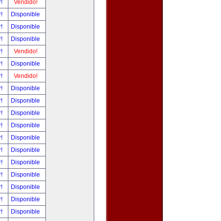
r!
Vendido!
r!
Disponible
r!
Disponible
r!
Disponible
r!
Vendido!
r!
Disponible
r!
Vendido!
r!
Disponible
r!
Disponible
r!
Disponible
r!
Disponible
r!
Disponible
r!
Disponible
r!
Disponible
r!
Disponible
r!
Disponible
r!
Disponible
r!
Disponible