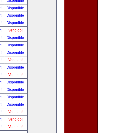
r!
Disponible
r!
Disponible
r!
Disponible
r!
Disponible
r!
Vendido!
r!
Disponible
r!
Disponible
r!
Disponible
r!
Vendido!
r!
Disponible
r!
Vendido!
r!
Disponible
r!
Disponible
r!
Disponible
r!
Disponible
r!
Vendido!
r!
Vendido!
r!
Vendido!