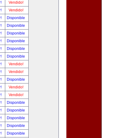
r!
Vendido!
r!
Vendido!
r!
Disponible
r!
Disponible
r!
Disponible
r!
Disponible
r!
Disponible
r!
Disponible
r!
Vendido!
r!
Vendido!
r!
Disponible
r!
Vendido!
r!
Vendido!
r!
Disponible
r!
Disponible
r!
Disponible
r!
Disponible
r!
Disponible