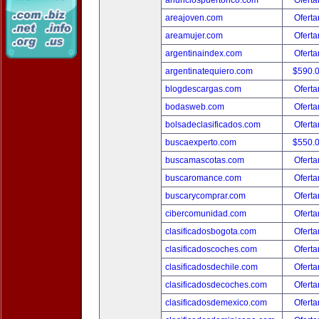
anunciospuertorico.com
Oferta
areajoven.com
Oferta
areamujer.com
Oferta
argentinaindex.com
Oferta
argentinatequiero.com
$590.
blogdescargas.com
Oferta
bodasweb.com
Oferta
bolsadeclasificados.com
Oferta
buscaexperto.com
$550.
buscamascotas.com
Oferta
buscaromance.com
Oferta
buscarycomprar.com
Oferta
cibercomunidad.com
Oferta
clasificadosbogota.com
Oferta
clasificadoscoches.com
Oferta
clasificadosdechile.com
Oferta
clasificadosdecoches.com
Oferta
clasificadosdemexico.com
Oferta