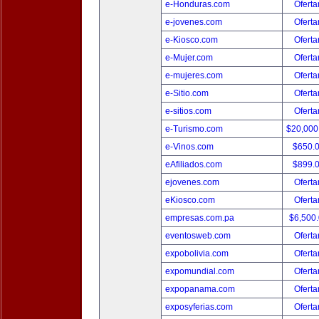
e-Honduras.com
Oferta
e-jovenes.com
Oferta
e-Kiosco.com
Oferta
e-Mujer.com
Oferta
e-mujeres.com
Oferta
e-Sitio.com
Oferta
e-sitios.com
Oferta
e-Turismo.com
$20,000
e-Vinos.com
$650.
eAfiliados.com
$899.
ejovenes.com
Oferta
eKiosco.com
Oferta
empresas.com.pa
$6,500
eventosweb.com
Oferta
expobolivia.com
Oferta
expomundial.com
Oferta
expopanama.com
Oferta
exposyferias.com
Oferta