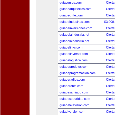
guiacursos.com
Oferta
guiadearquitectos.com
Oferta
guiadechile.com
Oferta
guiadeindustrias.com
$3,900
guiadeinversiones.com
Oferta
guiadelaindustria.net
Oferta
guiadelaindustria.net
Oferta
guiadelinks.com
Oferta
guiadelinversor.com
Oferta
guiadelogistica.com
Oferta
guiadeprodutos.com
Oferta
guiadeprogramacion.com
Oferta
guiaderadios.com
Oferta
guiaderenta.com
Oferta
guiadesantiago.com
Oferta
guiadeseguridad.com
Oferta
guiadetelevision.com
Oferta
guiadiversion.com
Oferta