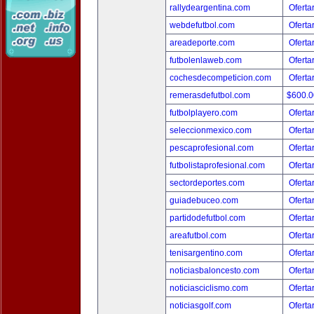
rallydeargentina.com
Oferta
webdefutbol.com
Oferta
areadeporte.com
Oferta
futbolenlaweb.com
Oferta
cochesdecompeticion.com
Oferta
remerasdefutbol.com
$600.
futbolplayero.com
Oferta
seleccionmexico.com
Oferta
pescaprofesional.com
Oferta
futbolistaprofesional.com
Oferta
sectordeportes.com
Oferta
guiadebuceo.com
Oferta
partidodefutbol.com
Oferta
areafutbol.com
Oferta
tenisargentino.com
Oferta
noticiasbaloncesto.com
Oferta
noticiasciclismo.com
Oferta
noticiasgolf.com
Oferta