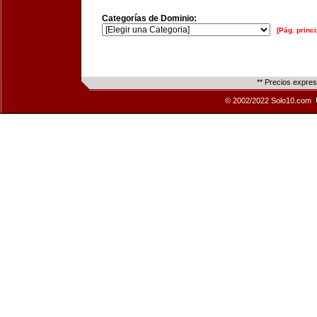
Categorías de Dominio:
[Pág. princi
** Precios expre
© 2002/2022 Solo10.com