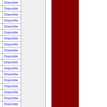
!
Disponible
!
Disponible
!
Disponible
!
Disponible
!
Disponible
!
Disponible
!
Disponible
!
Disponible
!
Disponible
!
Disponible
!
Disponible
0
Disponible
!
Disponible
!
Disponible
!
Disponible
!
Disponible
!
Disponible
!
Disponible