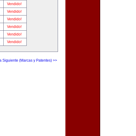
!
Vendido!
!
Vendido!
!
Vendido!
!
Vendido!
!
Vendido!
!
Vendido!
a Siguiente (Marcas y Patentes) >>