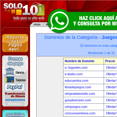
Dominios de la Categoría -
Juegos
32 dominios en esta categ
Mostrando 1 de 32
Nombre de Dominio
Precio
e-Juguetes.com
Ofertar
e-teatro.com
Ofertar
educuentos.com
Ofertar
feriadejuegos.com
Ofertar
relojesdebolsillo.com
Ofertar
guiadiversion.com
Ofertar
celujuegos.com
Ofertar
concursoenlinea.com
Ofertar