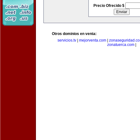
Precio Ofrecido $
Otros dominios en venta:
servicios.tv
|
mejorventa.com
|
zonaseguridad.c
zonatuerca.com
|