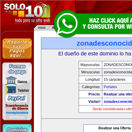
zonadesconoci
El dueño de este dominio lo ha
Mayusculas:
ZONADESCONO
Minusculas:
zonadesconocid
Longitud:
15 caracteres
Categorias:
Portales
Precio:
Realizar una ofer
Visitar!
zonadesconocid
Serán consideradas ofer
Realizar una Oferta