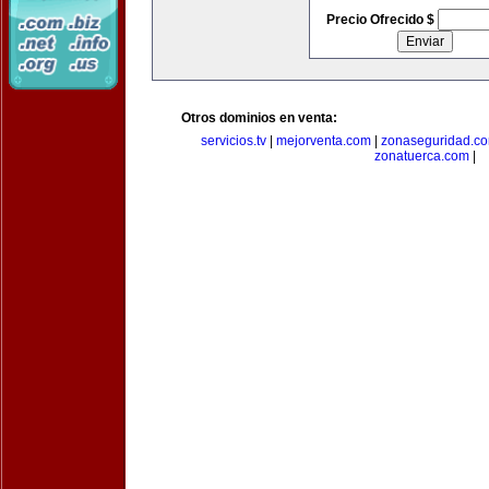
Precio Ofrecido $
Otros dominios en venta:
servicios.tv
|
mejorventa.com
|
zonaseguridad.c
zonatuerca.com
|