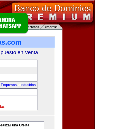
as.com
 puesto en Venta
M
,
Empresas e Industrias
tas
ealizar una Oferta