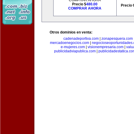
COMPRAR AHORA
Precio $
480.00
Precio 
COMPRAR AHORA
Otros dominios en venta:
cadenadeportiva.com
|
zonapesquera.com
mercadoenegocios.com
|
negocioseoportunidades
e-mujeres.com
|
visionempresaria.com
|
valu
publicidadviapublica.com
|
publicidadestatica.c