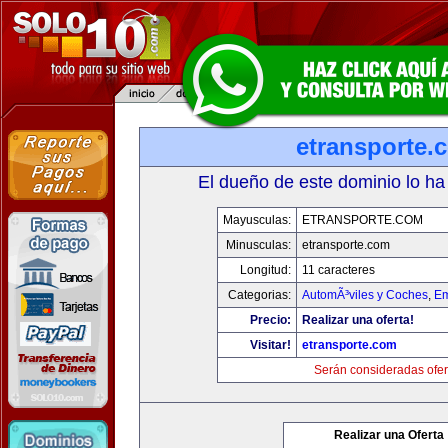
etransporte.
El dueño de este dominio lo ha
Mayusculas:
ETRANSPORTE.COM
Minusculas:
etransporte.com
Longitud:
11 caracteres
Categorias:
AutomÃ³viles y Coches
,
Em
Precio:
Realizar una oferta!
Visitar!
etransporte.com
Serán consideradas ofer
Realizar una Oferta