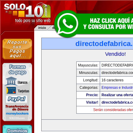
directodefabrica
Vendido!
Mayusculas:
DIRECTODEFABRI
Minusculas:
directodefabrica.co
Longitud:
16 caracteres
Categorias:
Empresas e Industr
Precio:
Realizar una ofert
Visitar!
directodefabrica.
Serán consideradas ofer