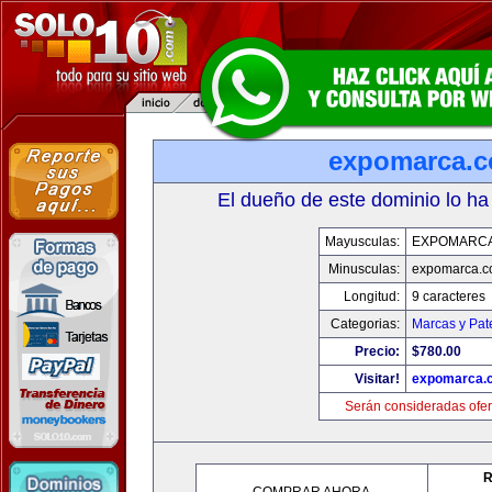
expomarca.
El dueño de este dominio lo ha
Mayusculas:
EXPOMARC
Minusculas:
expomarca.
Longitud:
9 caracteres
Categorias:
Marcas y Pat
Precio:
$780.00
Visitar!
expomarca.
Serán consideradas ofer
R