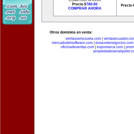
COMPRAR AHORA
Precio $
780.00
Precio 
COMPRAR AHORA
Otros dominios en venta:
ventasvenezuela.com
|
ventasecuador.co
mercadodelsoftware.com
|
enlacedenegocios.com
oficinadeventas.com
|
expomarca.com
|
prom
propiedadesenalquiler.