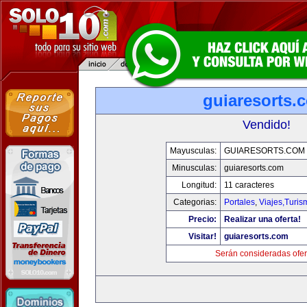
guiaresorts.
Vendido!
Mayusculas:
GUIARESORTS.COM
Minusculas:
guiaresorts.com
Longitud:
11 caracteres
Categorias:
Portales
,
Viajes,Turi
Precio:
Realizar una oferta!
Visitar!
guiaresorts.com
Serán consideradas ofer