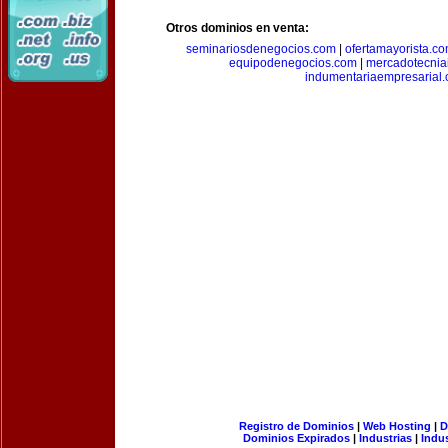
Otros dominios en venta:
seminariosdenegocios.com
|
ofertamayorista.c
equipodenegocios.com
|
mercadotecnia
indumentariaempresarial
Registro de Dominios
|
Web Hosting
|
D
Dominios Expirados
|
Industrias
|
Indu