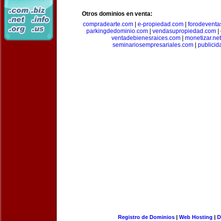
Otros dominios en venta:
compradearte.com
|
e-propiedad.com
|
forodeventa
parkingdedominio.com
|
vendasupropiedad.com
|
ventadebienesraices.com
|
monetizar.net
seminariosempresariales.com
|
publicid
Registro de Dominios
|
Web Hosting
|
D