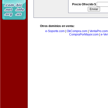
Precio Ofrecido $
Otros dominios en venta:
e-Soporte.com
|
OkCompra.com
|
VentaPro.com
CompraPorMayor.com
|
e-Ve