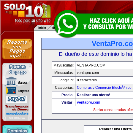
VentaPro.c
El dueño de este dominio lo ha
Mayusculas:
VENTAPRO.COM
Minusculas:
ventapro.com
Longitud:
8 caracteres
Categorias:
Compras y Comercio ElectrÃ³nico
Precio:
Realizar una oferta!
Visitar!
ventapro.com
Serán consideradas ofer
Realizar una Oferta