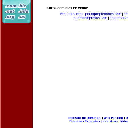
Otros dominios en venta:
ventaplus.com
|
portalpropiedades.com
|
ne
directoempresas.com
|
empresades
Registro de Dominios
|
Web Hosting
|
D
Dominios Expirados
|
Industrias
|
Indu