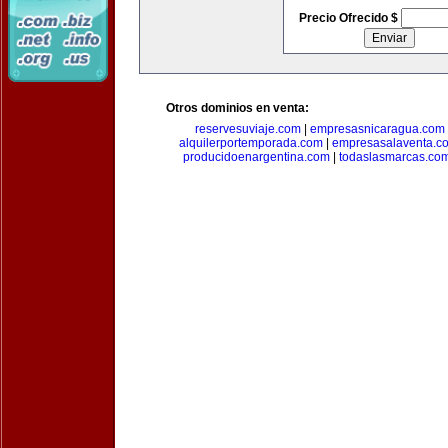
Precio Ofrecido $
Otros dominios en venta:
reservesuviaje.com
|
empresasnicaragua.com
alquilerportemporada.com
|
empresasalaventa.c
producidoenargentina.com
|
todaslasmarcas.co