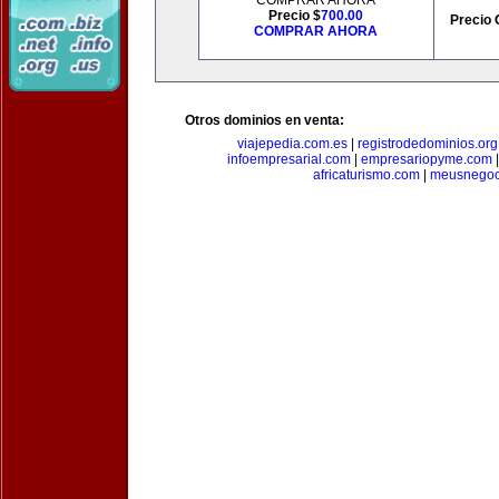
COMPRAR AHORA
Precio $
700.00
Precio 
COMPRAR AHORA
Otros dominios en venta:
viajepedia.com.es
|
registrodedominios.org
infoempresarial.com
|
empresariopyme.com
africaturismo.com
|
meusnegoc