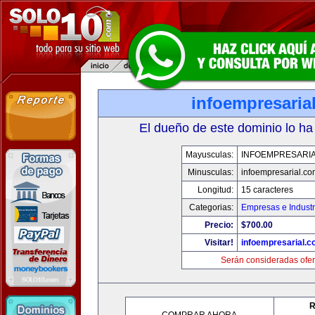
infoempresaria
El dueño de este dominio lo ha
Mayusculas:
INFOEMPRESARI
Minusculas:
infoempresarial.co
Longitud:
15 caracteres
Categorias:
Empresas e Industr
Precio:
$700.00
Visitar!
infoempresarial.
Serán consideradas ofer
R