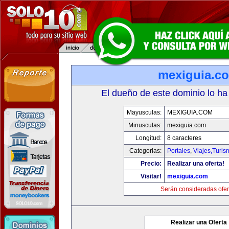
mexiguia.c
El dueño de este dominio lo ha
Mayusculas:
MEXIGUIA.COM
Minusculas:
mexiguia.com
Longitud:
8 caracteres
Categorias:
Portales
,
Viajes,Turi
Precio:
Realizar una oferta!
Visitar!
mexiguia.com
Serán consideradas ofer
Realizar una Oferta