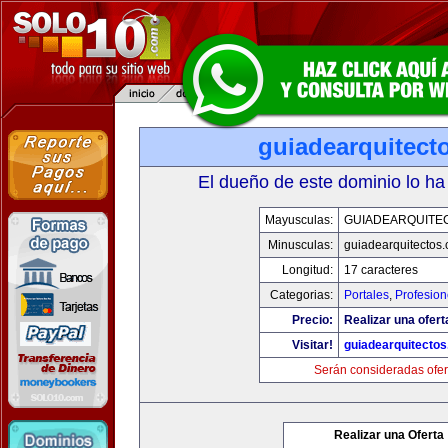
guiadearquitect
El dueño de este dominio lo ha
Mayusculas:
GUIADEARQUITE
Minusculas:
guiadearquitectos
Longitud:
17 caracteres
Categorias:
Portales
,
Profesio
Precio:
Realizar una ofert
Visitar!
guiadearquitecto
Serán consideradas ofer
Realizar una Oferta