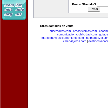
Precio Ofrecido $
Otros dominios en venta:
suscreditos.com
|
areasistemas.com
|
coach
comunicacionypublicidad.com
|
guiade
marketingyposicionamiento.com
|
netmonetizer.co
ciberviajeros.com
|
destinosvacac