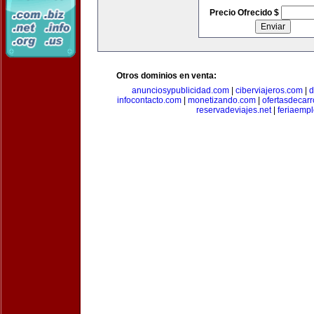
Precio Ofrecido $
Otros dominios en venta:
anunciosypublicidad.com
|
ciberviajeros.com
|
d
infocontacto.com
|
monetizando.com
|
ofertasdecar
reservadeviajes.net
|
feriaemp