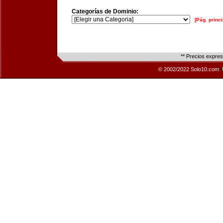
Categorías de Dominio:
[Pág. princi
** Precios expre
© 2002/2022 Solo10.com