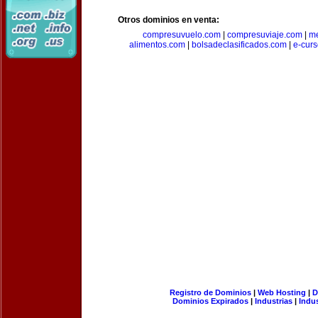
Otros dominios en venta:
compresuvuelo.com
|
compresuviaje.com
|
me
alimentos.com
|
bolsadeclasificados.com
|
e-cur
Registro de Dominios
|
Web Hosting
|
D
Dominios Expirados
|
Industrias
|
Indu