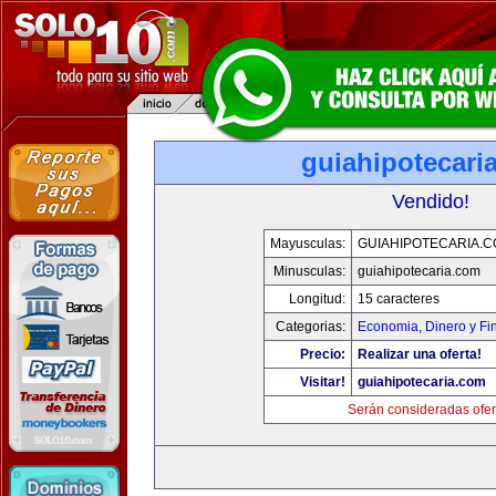
guiahipotecari
Vendido!
Mayusculas:
GUIAHIPOTECARIA.
Minusculas:
guiahipotecaria.com
Longitud:
15 caracteres
Categorias:
Economia, Dinero y Fi
Precio:
Realizar una oferta!
Visitar!
guiahipotecaria.com
Serán consideradas ofer