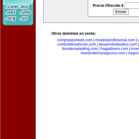
Precio Ofrecido $
Otros dominios en venta:
comprasporweb.com
|
modeloprofesional.com
|
controldenutricion.com
|
desarrollodesitios.com
forodemarketing.com
|
hagadinero.com
|
inve
mundodelosnegocios.com
|
negoc