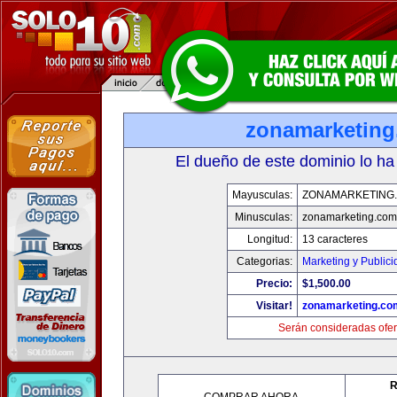
zonamarketin
El dueño de este dominio lo ha
Mayusculas:
ZONAMARKETING
Minusculas:
zonamarketing.com
Longitud:
13 caracteres
Categorias:
Marketing y Public
Precio:
$1,500.00
Visitar!
zonamarketing.co
Serán consideradas ofer
R