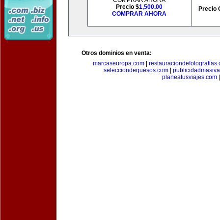
COMPRAR AHORA
Precio $
1,500.00
Precio 
COMPRAR AHORA
Otros dominios en venta:
marcaseuropa.com
|
restauraciondefotografias
selecciondequesos.com
|
publicidadmasiv
planeatusviajes.com
|