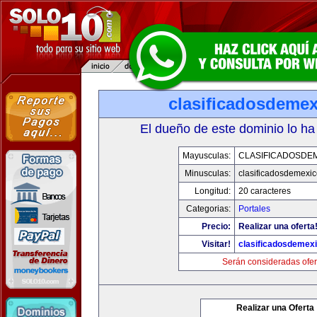
clasificadosdeme
El dueño de este dominio lo ha
Mayusculas:
CLASIFICADOSDE
Minusculas:
clasificadosdemexi
Longitud:
20 caracteres
Categorias:
Portales
Precio:
Realizar una oferta
Visitar!
clasificadosdemex
Serán consideradas ofer
Realizar una Oferta