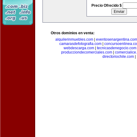
Precio Ofrecido $
Otros dominios en venta:
alquilerinmuebles.com
|
eventosenargentina.co
camarasdefotografia.com
|
concursoenlinea.c
webdescarga.com
|
tecnicasdenegocio.com
producciondecomerciales.com
|
comercialice
directoriochile.com
|