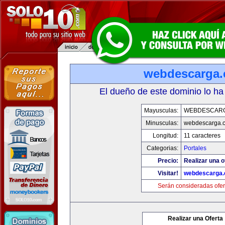
webdescarga
El dueño de este dominio lo ha
Mayusculas:
WEBDESCAR
Minusculas:
webdescarga.
Longitud:
11 caracteres
Categorias:
Portales
Precio:
Realizar una o
Visitar!
webdescarga
Serán consideradas ofer
Realizar una Oferta