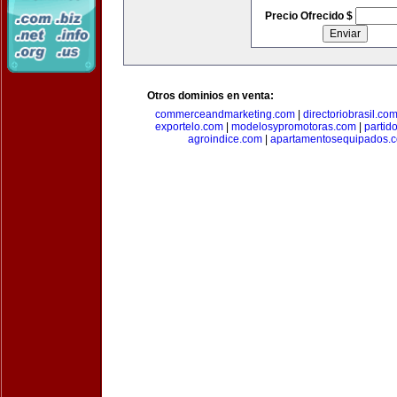
Precio Ofrecido $
Otros dominios en venta:
commerceandmarketing.com
|
directoriobrasil.co
exportelo.com
|
modelosypromotoras.com
|
partid
agroindice.com
|
apartamentosequipados.