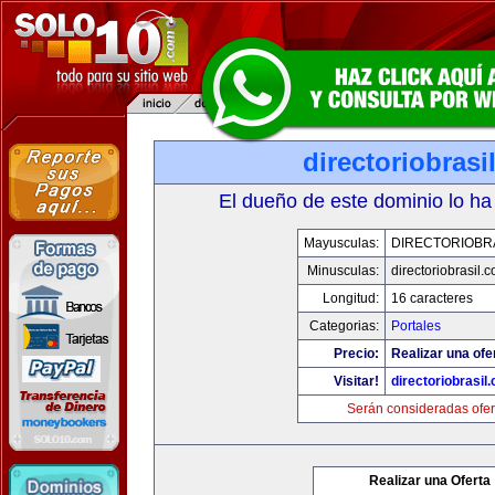
directoriobrasi
El dueño de este dominio lo ha
Mayusculas:
DIRECTORIOBR
Minusculas:
directoriobrasil.
Longitud:
16 caracteres
Categorias:
Portales
Precio:
Realizar una ofe
Visitar!
directoriobrasil
Serán consideradas ofer
Realizar una Oferta