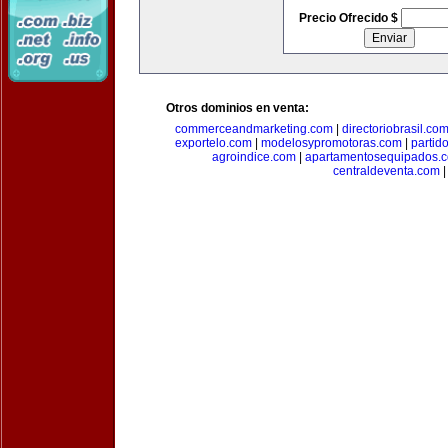
Precio Ofrecido $
Otros dominios en venta:
commerceandmarketing.com
|
directoriobrasil.co
exportelo.com
|
modelosypromotoras.com
|
partid
agroindice.com
|
apartamentosequipados.
centraldeventa.com
|