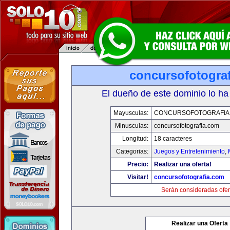
concursofotogra
El dueño de este dominio lo ha
Mayusculas:
CONCURSOFOTOGRAFIA
Minusculas:
concursofotografia.com
Longitud:
18 caracteres
Categorias:
Juegos y Entretenimiento
,
Precio:
Realizar una oferta!
Visitar!
concursofotografia.com
Serán consideradas ofer
Realizar una Oferta