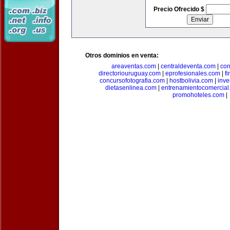
Precio Ofrecido $
Otros dominios en venta:
areaventas.com
|
centraldeventa.com
|
con
directoriouruguay.com
|
eprofesionales.com
|
f
concursofotografia.com
|
hostbolivia.com
|
inve
dietasenlinea.com
|
entrenamientocomercial
promohoteles.com
|