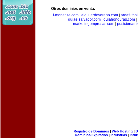
Otros dominios en venta:
i-monetize.com
|
alquilerdeverano.com
|
areafutbo
guiaelsalvador.com
|
guiahonduras.com
|
marketingempresas.com
|
posicionam
Registro de Dominios
|
Web Hosting
|
D
Dominios Expirados
|
Industrias
|
Indu