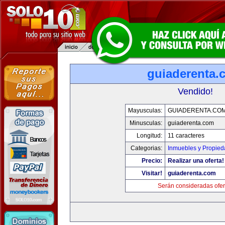
guiaderenta.
Vendido!
Mayusculas:
GUIADERENTA.CO
Minusculas:
guiaderenta.com
Longitud:
11 caracteres
Categorias:
Inmuebles y Propie
Precio:
Realizar una oferta!
Visitar!
guiaderenta.com
Serán consideradas ofer