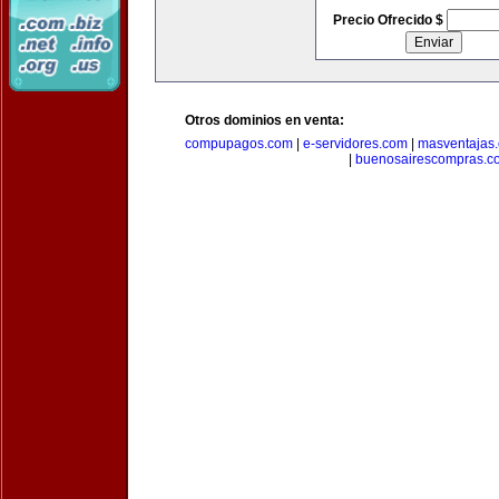
Precio Ofrecido $
Otros dominios en venta:
compupagos.com
|
e-servidores.com
|
masventajas
|
buenosairescompras.c