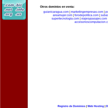
Otros dominios en venta:
guianicaragua.com
|
marketingempresas.com
|
p
areamujer.com
|
forodepolitica.com
|
suba
supertecnologia.com
|
viajesypasajes.com
accesorioscomputacion.
Registro de Dominios
|
Web Hosting
|
D