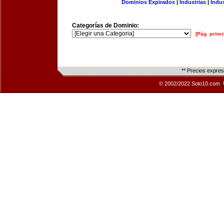
Dominios Expirados
|
Industrias
|
Indu
Categorías de Dominio:
[Pág. princi
** Precios expre
© 2002/2022 Solo10.com