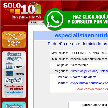
especialistaennutr
El dueño de este dominio lo ha
Mayusculas:
ESPECIALISTAENNUTRICI
Minusculas:
especialistaennutricion.com
Longitud:
23 caracteres
Categorias:
Alimentos y Bebidas
,
Profes
Precio:
Realizar una oferta!
Visitar!
especialistaennutricion.co
Serán consideradas ofer
Realizar una Oferta