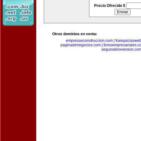
Precio Ofrecido $
Otros dominios en venta:
empresasconstruccion.com
|
franquiciaswe
paginadenegocios.com
|
forosempresariales.
segurodeinversion.co