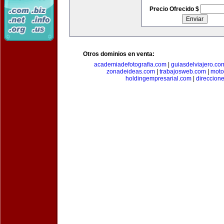
Precio Ofrecido $
Otros dominios en venta:
academiadefotografia.com
|
guiasdelviajero.co
zonadeideas.com
|
trabajosweb.com
|
moto
holdingempresarial.com
|
direccion