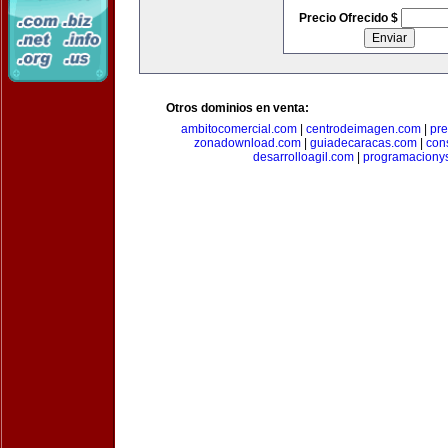
Precio Ofrecido $
Otros dominios en venta:
ambitocomercial.com
|
centrodeimagen.com
|
pr
zonadownload.com
|
guiadecaracas.com
|
con
desarrolloagil.com
|
programaciony