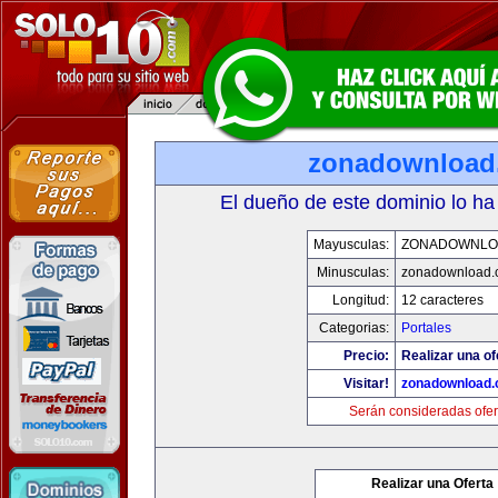
zonadownload
El dueño de este dominio lo ha
Mayusculas:
ZONADOWNLO
Minusculas:
zonadownload.
Longitud:
12 caracteres
Categorias:
Portales
Precio:
Realizar una of
Visitar!
zonadownload
Serán consideradas ofer
Realizar una Oferta