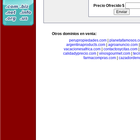
Precio Ofrecido $
Otros dominios en venta:
perupropiedades.com
|
planetafamosos.
argentinaproducts.com
|
agroanuncio.com
vacacionesafrica.com
|
contactosycitas.com
calidadyprecio.com
|
vinosgourmet.com
|
tec
farmacompras.com
|
cazadordeno