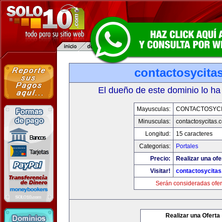
contactosycita
El dueño de este dominio lo ha
Mayusculas:
CONTACTOSYCI
Minusculas:
contactosycitas.
Longitud:
15 caracteres
Categorias:
Portales
Precio:
Realizar una ofe
Visitar!
contactosycita
Serán consideradas ofer
Realizar una Oferta