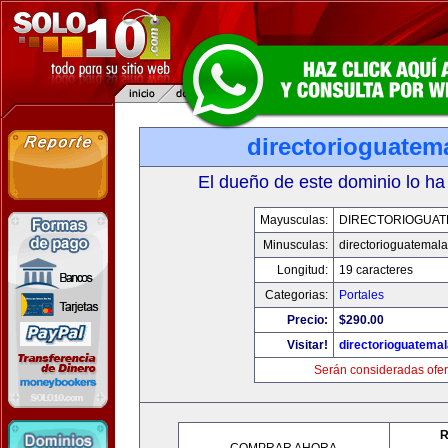
directorioguatem
El dueño de este dominio lo ha
Mayusculas:
DIRECTORIOGUAT
Minusculas:
directorioguatemal
Longitud:
19 caracteres
Categorias:
Portales
Precio:
$290.00
Visitar!
directorioguatema
Serán consideradas ofer
R