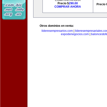
COMPRAR AHORA
Precio $
290.00
Precio 
COMPRAR AHORA
Otros dominios en venta:
lideresempresarios.com
|
lideresempresariales.c
expodenegocios.com
|
baloncesto