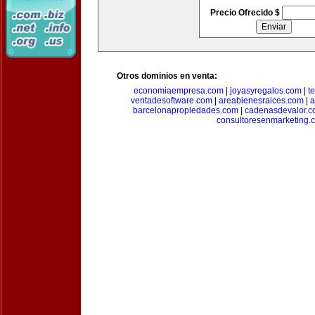
Precio Ofrecido $
Otros dominios en venta:
economiaempresa.com
|
joyasyregalos.com
|
t
ventadesoftware.com
|
areabienesraices.com
|
a
barcelonapropiedades.com
|
cadenasdevalor.c
consultoresenmarketing.