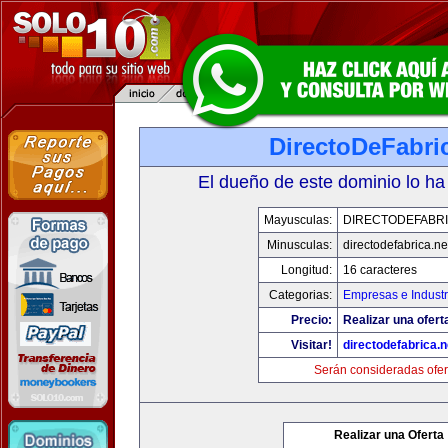
DirectoDeFabri
El dueño de este dominio lo ha
Mayusculas:
DIRECTODEFABRI
Minusculas:
directodefabrica.ne
Longitud:
16 caracteres
Categorias:
Empresas e Industr
Precio:
Realizar una ofert
Visitar!
directodefabrica.n
Serán consideradas ofer
Realizar una Oferta