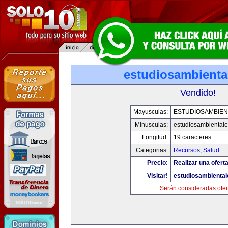
estudiosambienta
Vendido!
Mayusculas:
ESTUDIOSAMBIEN
Minusculas:
estudiosambiental
Longitud:
19 caracteres
Categorias:
Recursos
,
Salud
Precio:
Realizar una oferta
Visitar!
estudiosambienta
Serán consideradas ofer