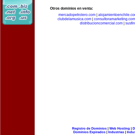
Otros dominios en venta:
mercadopetrolero.com
|
alojamientoenchile.c
clubdelamusica.com
|
consultoramarketing.co
distribucioncomercial.com
|
susfi
Registro de Dominios
|
Web Hosting
|
D
Dominios Expirados
|
Industrias
|
Indu