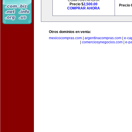
COMPRAR AHORA
Precio $
2,500.00
Precio 
COMPRAR AHORA
Otros dominios en venta:
mexicocompras.com
|
argentinacompras.com
|
e-ca
|
comerciosynegocios.com
|
e-p