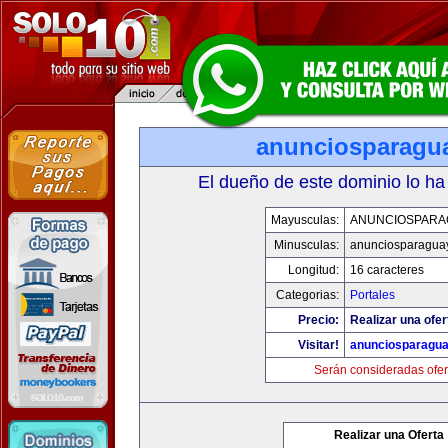
anunciosparagu
El dueño de este dominio lo ha
Mayusculas:
ANUNCIOSPARA
Minusculas:
anunciosparagua
Longitud:
16 caracteres
Categorias:
Portales
Precio:
Realizar una ofer
Visitar!
anunciosparagu
Serán consideradas ofer
Realizar una Oferta