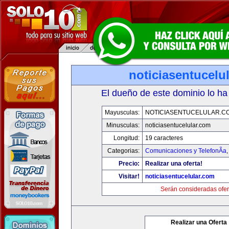
noticiasentucelu
El dueño de este dominio lo ha
Mayusculas:
NOTICIASENTUCELULAR.C
Minusculas:
noticiasentucelular.com
Longitud:
19 caracteres
Categorias:
Comunicaciones y TelefonÃ­a
Precio:
Realizar una oferta!
Visitar!
noticiasentucelular.com
Serán consideradas ofer
Realizar una Oferta