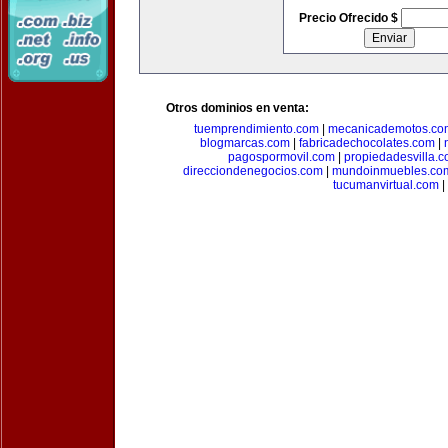
Precio Ofrecido $
Otros dominios en venta:
tuemprendimiento.com
|
mecanicademotos.co
blogmarcas.com
|
fabricadechocolates.com
|
pagospormovil.com
|
propiedadesvilla.
direcciondenegocios.com
|
mundoinmuebles.co
tucumanvirtual.com
|