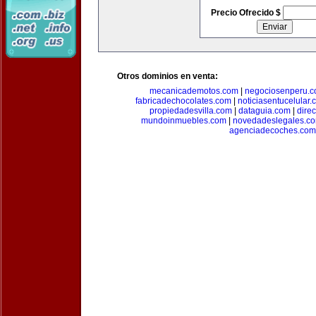
Precio Ofrecido $
Otros dominios en venta:
mecanicademotos.com
|
negociosenperu.
fabricadechocolates.com
|
noticiasentucelular.
propiedadesvilla.com
|
dataguia.com
|
dire
mundoinmuebles.com
|
novedadeslegales.c
agenciadecoches.com