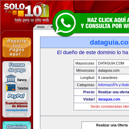
dataguia.c
El dueño de este dominio lo ha
Mayusculas:
DATAGUIA.COM
Minusculas:
dataguia.com
Longitud:
8 caracteres
Categorias:
InformaciÃ³n y Noti
Precio:
Realizar una oferta
Visitar!
dataguia.com
Serán consideradas ofer
Realizar una Oferta