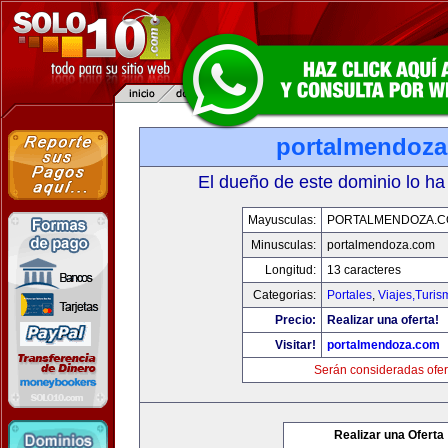
portalmendoz
El dueño de este dominio lo ha
Mayusculas:
PORTALMENDOZA.
Minusculas:
portalmendoza.com
Longitud:
13 caracteres
Categorias:
Portales
,
Viajes,Turi
Precio:
Realizar una oferta!
Visitar!
portalmendoza.com
Serán consideradas ofer
Realizar una Oferta