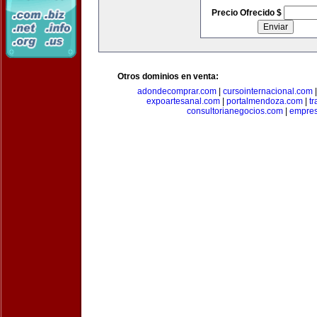
Precio Ofrecido $
Otros dominios en venta:
adondecomprar.com
|
cursointernacional.com
expoartesanal.com
|
portalmendoza.com
|
t
consultorianegocios.com
|
empre