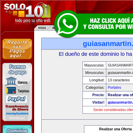
guiasanmartin
El dueño de este dominio lo ha
Mayusculas:
GUIASANMART
Minusculas:
guiasanmartin
Longitud:
13 caracteres
Categorias:
Portales
Precio:
Realizar una of
Visitar!
guiasanmartin
Serán consideradas ofer
Realizar una Oferta