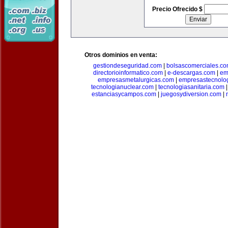
Precio Ofrecido $
Otros dominios en venta:
gestiondeseguridad.com
|
bolsascomerciales.c
directorioinformatico.com
|
e-descargas.com
|
em
empresasmetalurgicas.com
|
empresastecnolo
tecnologianuclear.com
|
tecnologiasanitaria.com
estanciasycampos.com
|
juegosydiversion.com
|