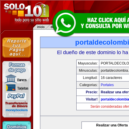
portaldecolomb
El dueño de este dominio lo ha
Mayusculas:
PORTALDECOLO
Minusculas:
portaldecolombia
Longitud:
16 caracteres
Categorias:
Portales
Precio:
Realizar una ofer
Visitar!
portaldecolombi
Serán consideradas ofer
Realizar una Oferta