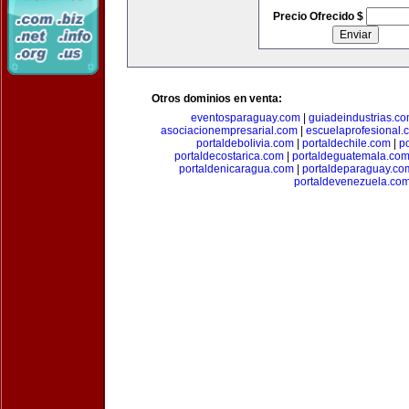
Precio Ofrecido $
Otros dominios en venta:
eventosparaguay.com
|
guiadeindustrias.c
asociacionempresarial.com
|
escuelaprofesional.
portaldebolivia.com
|
portaldechile.com
|
p
portaldecostarica.com
|
portaldeguatemala.co
portaldenicaragua.com
|
portaldeparaguay.co
portaldevenezuela.co