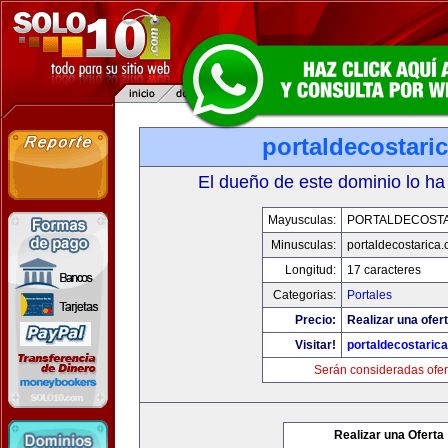
portaldecostari
El dueño de este dominio lo ha
Mayusculas:
PORTALDECOST
Minusculas:
portaldecostarica
Longitud:
17 caracteres
Categorias:
Portales
Precio:
Realizar una ofert
Visitar!
portaldecostaric
Serán consideradas ofer
Realizar una Oferta