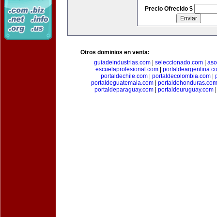
Precio Ofrecido $
Otros dominios en venta:
guiadeindustrias.com
|
seleccionado.com
|
aso
escuelaprofesional.com
|
portaldeargentina.c
portaldechile.com
|
portaldecolombia.com
|
portaldeguatemala.com
|
portaldehonduras.co
portaldeparaguay.com
|
portaldeuruguay.com