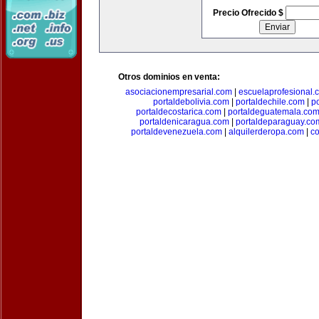
Precio Ofrecido $
Otros dominios en venta:
asociacionempresarial.com
|
escuelaprofesional.
portaldebolivia.com
|
portaldechile.com
|
p
portaldecostarica.com
|
portaldeguatemala.co
portaldenicaragua.com
|
portaldeparaguay.co
portaldevenezuela.com
|
alquilerderopa.com
|
co