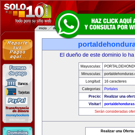
portaldehondur
El dueño de este dominio lo ha
Mayusculas:
PORTALDEHOND
Minusculas:
portaldehonduras
Longitud:
16 caracteres
Categorias:
Portales
Precio:
Realizar una ofert
Visitar!
portaldehondura
Serán consideradas ofer
Realizar una Oferta