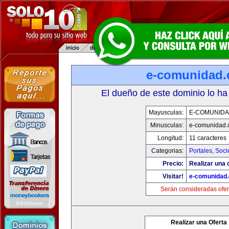
e-comunidad
El dueño de este dominio lo ha
Mayusculas:
E-COMUNID
Minusculas:
e-comunidad.
Longitud:
11 caracteres
Categorias:
Portales
,
Soci
Precio:
Realizar una o
Visitar!
e-comunidad
Serán consideradas ofer
Realizar una Oferta